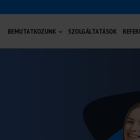
BEMUTATKOZUNK
SZOLGÁLTATÁSOK
REFER