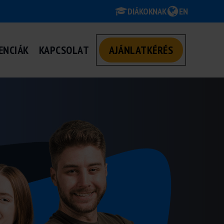
DIÁKOKNAK
EN
ENCIÁK
KAPCSOLAT
AJÁNLATKÉRÉS