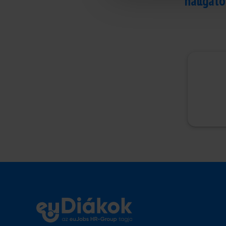
hallgató