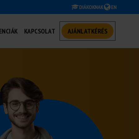
DIÁKOKNAK
EN
ENCIÁK
KAPCSOLAT
AJÁNLATKÉRÉS