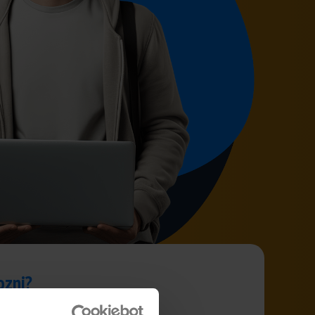
ozni?