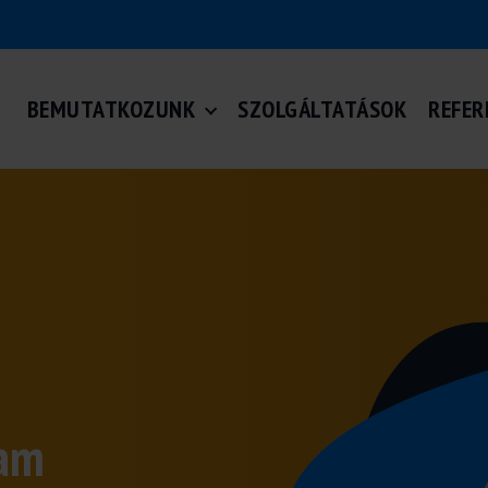
BEMUTATKOZUNK
SZOLGÁLTATÁSOK
REFER
ram